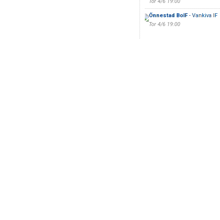
Tor 4/6 19:00
Önnestad BoIF
- Vankiva IF
Tor 4/6 19:00