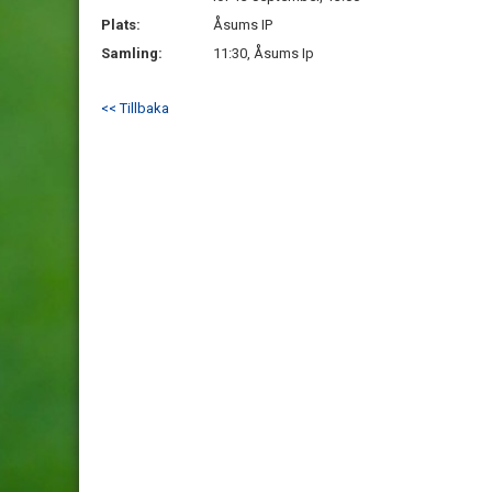
Plats:
Åsums IP
Samling:
11:30, Åsums Ip
<< Tillbaka