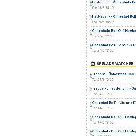
Hästveda IF -
Önnestads Bol
Fre 21/8 18:30
Hästveda IF -
Önnestad BoI
Fre 21/8 18:30
Önnestads Boll O IF Herrla
Tor 27/8 18:00
Önnestad BoIF
- Vinslövs IF
Tor 27/8 18:00
SPELADE MATCHER
Trepcha -
Önnestads Boll O
Tor 25/6 19:00
Trepca FC Hässleholm -
Ön
Tor 25/6 19:00
Önnestad BoIF
- Näsums IF
Tor 18/6 19:00
Önnestads Boll O IF Herrla
Tor 18/6 19:00
Önnestads Boll O IF Herrla