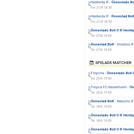
Hästveda IF -
Önnestads Bol
Fre 21/8 18:30
Hästveda IF -
Önnestad BoI
Fre 21/8 18:30
Önnestads Boll O IF Herrla
Tor 27/8 18:00
Önnestad BoIF
- Vinslövs IF
Tor 27/8 18:00
SPELADE MATCHER
Trepcha -
Önnestads Boll O
Tor 25/6 19:00
Trepca FC Hässleholm -
Ön
Tor 25/6 19:00
Önnestad BoIF
- Näsums IF
Tor 18/6 19:00
Önnestads Boll O IF Herrla
Tor 18/6 19:00
Önnestads Boll O IF Herrla