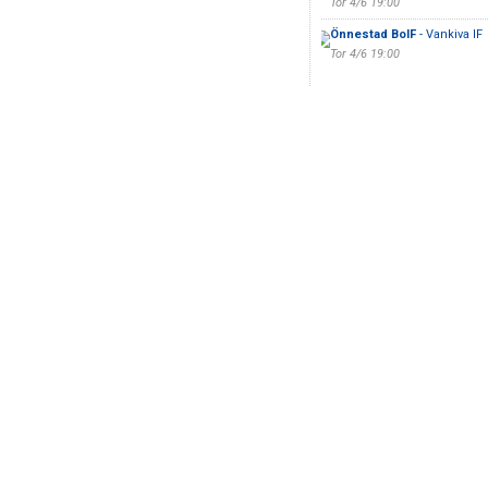
Tor 4/6 19:00
Önnestad BoIF
- Vankiva IF
Tor 4/6 19:00