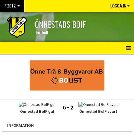
F 2012
LOGGA IN
ÖNNESTADS BOIF
Fotboll
HEM
NYHETER
KALENDER
MATCHER
6 - 2
Önnestad BoIF gul
Önnestad BoIF svart
TRUPPEN
BILDGALLERI
INFORMATION