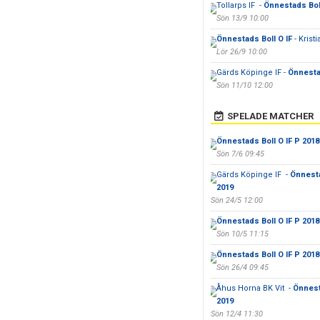
Tollarps IF -
Önnestads Boll
Sön 13/9 10:00
Önnestads Boll O IF
- Krist
Lör 26/9 10:00
Gärds Köpinge IF -
Önnestad
Sön 11/10 12:00
SPELADE MATCHER
Önnestads Boll O IF P 2018
Sön 7/6 09:45
Gärds Köpinge IF -
Önnesta
2019
Sön 24/5 12:00
Önnestads Boll O IF P 2018
Sön 10/5 11:15
Önnestads Boll O IF P 2018
Sön 26/4 09:45
Åhus Horna BK Vit -
Önnest
2019
Sön 12/4 11:30