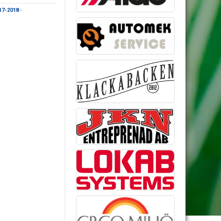
17-2018
-