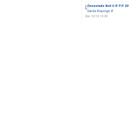
Önnestads Boll O IF P/F 20
Gärds Köpinge IF
Sön 12/10 13:00