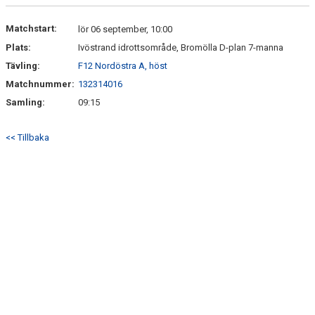
DOKUMENT
Matchstart:
lör 06 september, 10:00
KONTAKT
Plats:
Ivöstrand idrottsområde, Bromölla D-plan 7-manna
Tävling:
F12 Nordöstra A, höst
Matchnummer:
132314016
Samling:
09:15
<< Tillbaka