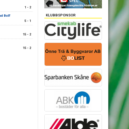
1 - 2
KLUBBSPONSOR
ad BoIF
5 - 1
15 - 2
15 - 2