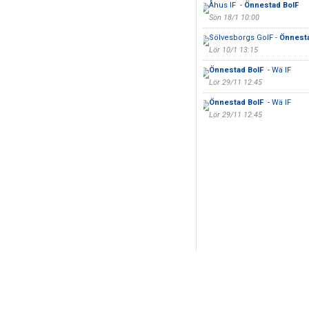
Åhus IF -
Önnestad BoIF
Sön 18/1 10:00
Sölvesborgs GoIF -
Önnest
Lör 10/1 13:15
Önnestad BoIF
- Wä IF
Lör 29/11 12:45
Önnestad BoIF
- Wä IF
Lör 29/11 12:45