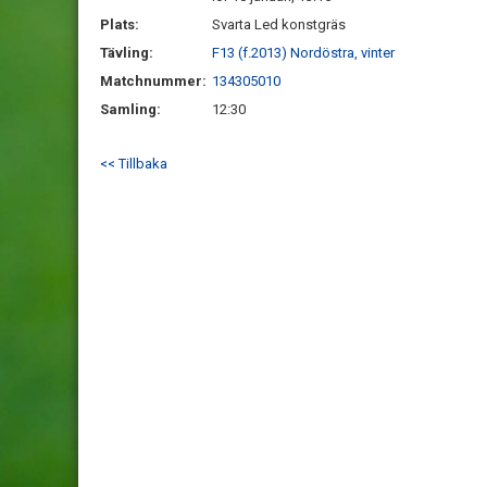
Plats:
Svarta Led konstgräs
Tävling:
F13 (f.2013) Nordöstra, vinter
Matchnummer:
134305010
Samling:
12:30
<< Tillbaka