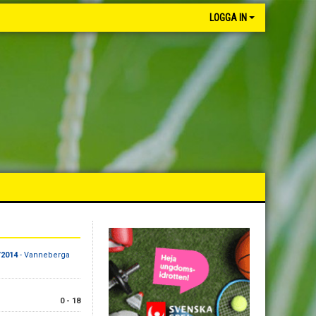
LOGGA IN
/2014
- Vanneberga
0 - 18