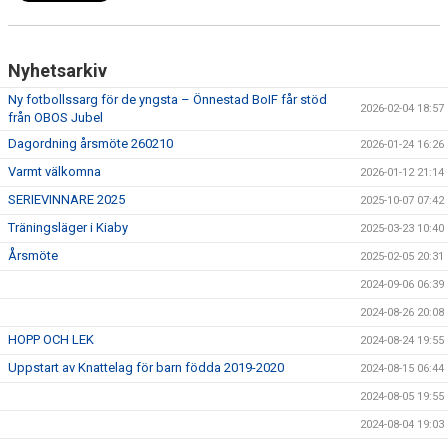
Nyhetsarkiv
Ny fotbollssarg för de yngsta – Önnestad BoIF får stöd
2026-02-04 18:57
från OBOS Jubel
Dagordning årsmöte 260210
2026-01-24 16:26
Varmt välkomna
2026-01-12 21:14
SERIEVINNARE 2025
2025-10-07 07:42
Träningsläger i Kiaby
2025-03-23 10:40
Årsmöte
2025-02-05 20:31
2024-09-06 06:39
2024-08-26 20:08
HOPP OCH LEK
2024-08-24 19:55
Uppstart av Knattelag för barn födda 2019-2020
2024-08-15 06:44
2024-08-05 19:55
2024-08-04 19:03