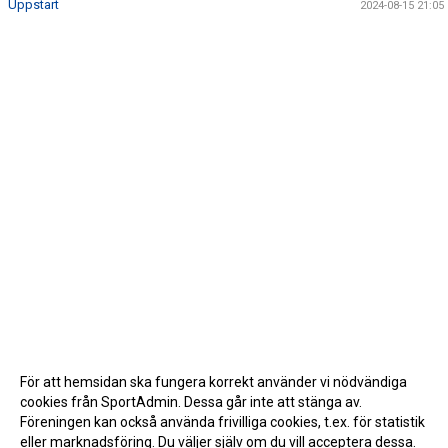
Uppstart
2024-08-15 21:05
För att hemsidan ska fungera korrekt använder vi nödvändiga
cookies från SportAdmin. Dessa går inte att stänga av.
Föreningen kan också använda frivilliga cookies, t.ex. för statistik
eller marknadsföring. Du väljer själv om du vill acceptera dessa.